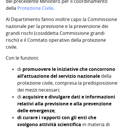
del precedente Ministero per il coordinamento
della
Protezione Civile
.
Al Dipartimento fanno inoltre capo la Commissione
nazionale per la previsione e la prevenzione dei
grandi rischi (cosiddetta Commissione grandi
rischi) e il Comitato operativo della protezione
civile.
Con le funzioni:
di
promuovere le iniziative
che concorrono
all’attuazione del servizio nazionale
della
protezione civile, compresa la predisposizione
dei mezzi necessari;
di
acquisire e divulgare dati e informazioni
relativi alla previsione e alla prevenzione
delle emergenze
;
di curare i rapporti con gli enti che
svolgono attività scientifica
in materia di