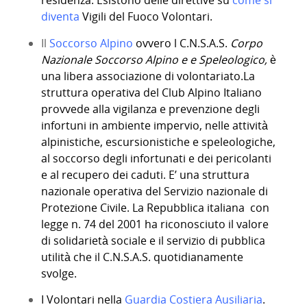
residenza. Esistono delle direttive su
come si
diventa
Vigili del Fuoco Volontari.
Il
Soccorso Alpino
ovvero l C.N.S.A.S.
Corpo
Nazionale Soccorso Alpino e e Speleologico,
è
una libera associazione di volontariato.La
struttura operativa del Club Alpino Italiano
provvede alla vigilanza e prevenzione degli
infortuni in ambiente impervio, nelle attività
alpinistiche, escursionistiche e speleologiche,
al soccorso degli infortunati e dei pericolanti
e al recupero dei caduti. E’ una struttura
nazionale operativa del Servizio nazionale di
Protezione Civile. La Repubblica italiana con
legge n. 74 del 2001 ha riconosciuto il valore
di solidarietà sociale e il servizio di pubblica
utilità che il C.N.S.A.S. quotidianamente
svolge.
I Volontari nella
Guardia Costiera Ausiliaria
.