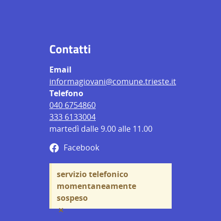
Contatti
Email
informagiovani@comune.trieste.it
Telefono
040 6754860
333 6133004
martedì dalle 9.00 alle 11.00
Facebook
servizio telefonico
momentaneamente
sospeso
×