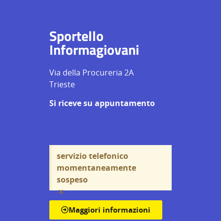
Sportello
Informagiovani
Via della Procureria 2A
Trieste
Si riceve su appuntamento
servizio telefonico
momentaneamente
sospeso
×
Maggiori informazioni