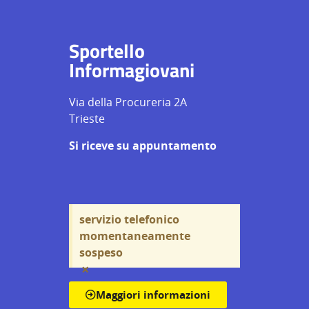
Sportello
Informagiovani
Via della Procureria 2A
Trieste
Si riceve su appuntamento
servizio telefonico
momentaneamente
sospeso
×
Maggiori informazioni