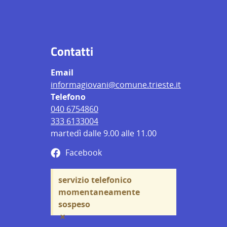
Contatti
Email
informagiovani@comune.trieste.it
Telefono
040 6754860
333 6133004
martedì dalle 9.00 alle 11.00
Facebook
servizio telefonico
momentaneamente
sospeso
×