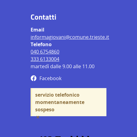
Contatti
Email
informagiovani@comune.trieste.it
Telefono
040 6754860
333 6133004
martedì dalle 9.00 alle 11.00
Facebook
servizio telefonico
momentaneamente
sospeso
×