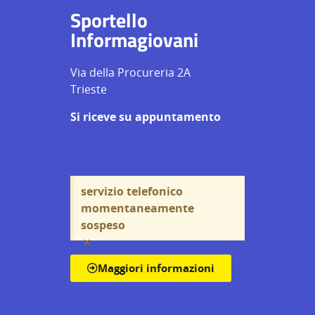
Sportello
Informagiovani
Via della Procureria 2A
Trieste
Si riceve su appuntamento
servizio telefonico
momentaneamente
sospeso
×
Maggiori informazioni