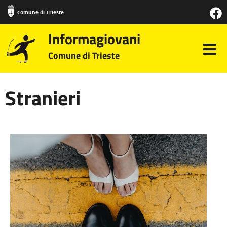
Comune di Trieste
Informagiovani
Comune di Trieste
Stranieri