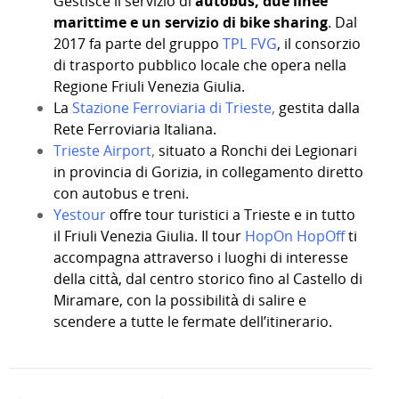
Gestisce il servizio di
autobus, due linee
marittime e un servizio di bike sharing
. Dal
2017 fa parte del gruppo
TPL FVG
,
il consorzio
di trasporto pubblico locale che opera nella
Regione Friuli Venezia Giulia.
La
Stazione Ferroviaria di Trieste
,
gestita dalla
Rete Ferroviaria Italiana.
Trieste Airport
,
situato a Ronchi dei Legionari
in provincia di Gorizia, in collegamento diretto
con autobus e treni.
Yestour
offre tour turistici a Trieste e in tutto
il Friuli Venezia Giulia. Il tour
HopOn HopOff
ti
accompagna attraverso i luoghi di interesse
della città, dal centro storico fino al Castello di
Miramare, con la possibilità di salire e
scendere a tutte le fermate dell’itinerario.