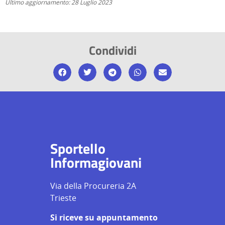
Ultimo aggiornamento: 28 Luglio 2023
Condividi
Sportello
Informagiovani
Via della Procureria 2A
Trieste
Si riceve su appuntamento