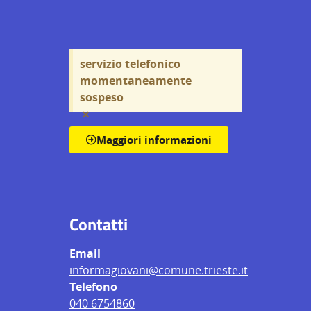
servizio telefonico
momentaneamente
sospeso
×
Maggiori informazioni
Contatti
Email
informagiovani@comune.trieste.it
Telefono
040 6754860