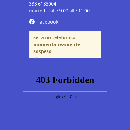
333 6133004
martedì dalle 9.00 alle 11.00
Facebook
servizio telefonico
momentaneamente
sospeso
×