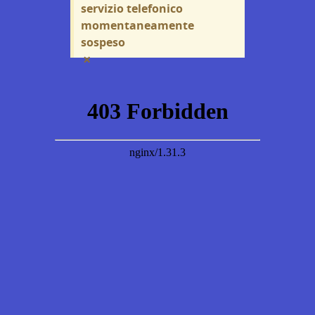
servizio telefonico
momentaneamente
sospeso
×