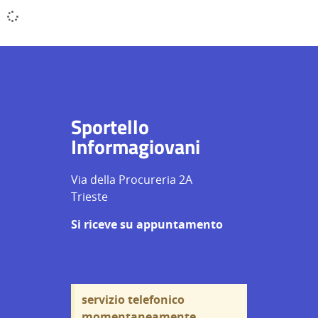
Sportello
Informagiovani
Via della Procureria 2A
Trieste
Si riceve su appuntamento
servizio telefonico
momentaneamente