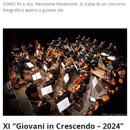
SOMSI Pn e Ass. Panorama Pordenone. Si tratta di un concorso
fotografico aperto a giovani dai
XI “Giovani in Crescendo – 2024”