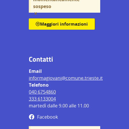
sospeso
×
Maggiori informazioni
Contatti
Email
informagiovani@comune.trieste.it
Telefono
040 6754860
333 6133004
martedì dalle 9.00 alle 11.00
Facebook