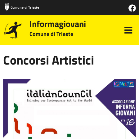
Comune di Trieste
Informagiovani
Comune di Trieste
Concorsi Artistici