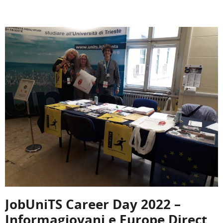
JobUniTS Career Day 2022 –
Informagiovani e Europe Direct