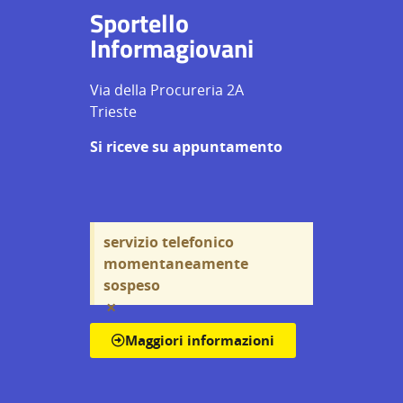
Sportello
Informagiovani
Via della Procureria 2A
Trieste
Si riceve su appuntamento
servizio telefonico
momentaneamente
sospeso
×
Maggiori informazioni