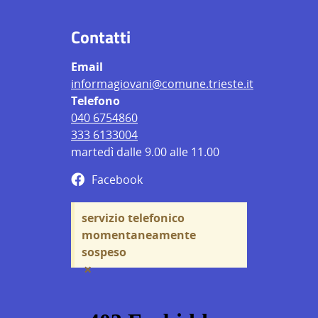
Contatti
Email
informagiovani@comune.trieste.it
Telefono
040 6754860
333 6133004
martedì dalle 9.00 alle 11.00
Facebook
servizio telefonico
momentaneamente
sospeso
×