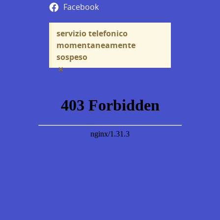
Facebook
servizio telefonico
momentaneamente
sospeso
×