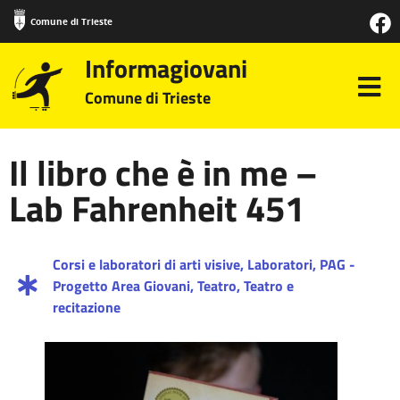
Comune di Trieste
Informagiovani
Comune di Trieste
Il libro che è in me –
Lab Fahrenheit 451
Corsi e laboratori di arti visive
,
Laboratori
,
PAG -
Progetto Area Giovani
,
Teatro
,
Teatro e
recitazione