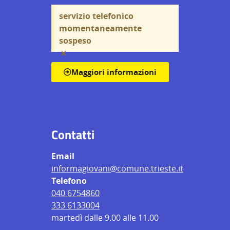
servizio telefonico
momentaneamente
sospeso
×
Maggiori informazioni
Contatti
Email
informagiovani@comune.trieste.it
Telefono
040 6754860
333 6133004
martedì dalle 9.00 alle 11.00