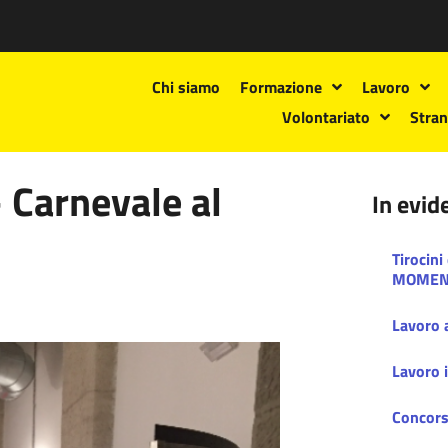
Chi siamo
Formazione
Lavoro
Volontariato
Stran
 Carnevale al
In evid
Tirocini
MOMEN
Lavoro a
Lavoro i
Concors