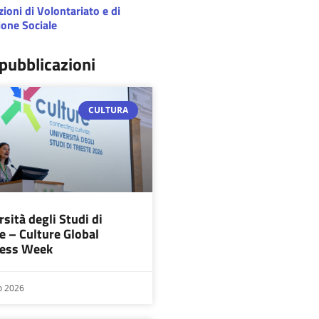
ioni di Volontariato e di
one Sociale
pubblicazioni
CULTURA
sità degli Studi di
te – Culture Global
ness Week
o 2026