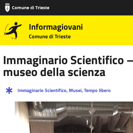
Comune di Trieste
Informagiovani
Comune di Trieste
Immaginario Scientifico –
museo della scienza
Immaginario Scientifico
,
Musei
,
Tempo libero