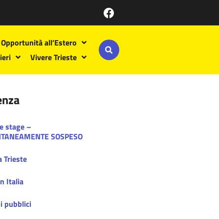
Opportunità all’Estero
ieri
Vivere Trieste
enza
 e stage –
TANEAMENTE SOSPESO
 Trieste
n Italia
i pubblici