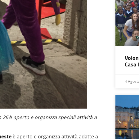
Volon
Casa 
4 Agost
26 è aperto e organizza speciali attività a
ieste
è aperto e organizza attività adatte a