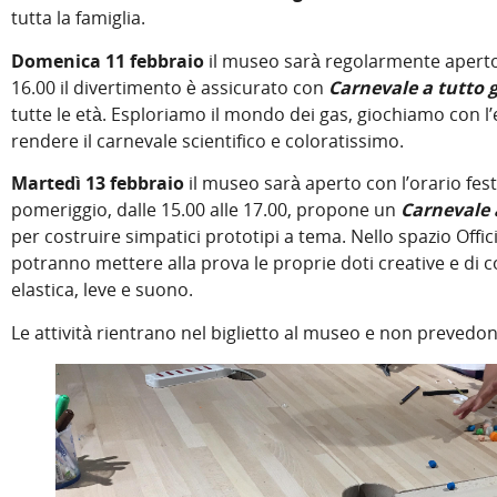
tutta la famiglia.
Domenica 11 febbraio
il museo sarà regolarmente aperto da
16.00 il divertimento è assicurato con
Carnevale a tutto 
tutte le età. Esploriamo il mondo dei gas, giochiamo con l’e
rendere il carnevale scientifico e coloratissimo.
Martedì 13 febbraio
il museo sarà aperto con l’orario festi
pomeriggio, dalle 15.00 alle 17.00, propone un
Carnevale
per costruire simpatici prototipi a tema. Nello spazio Offi
potranno mettere alla prova le proprie doti creative e di
elastica, leve e suono.
Le attività rientrano nel biglietto al museo e non prevedo