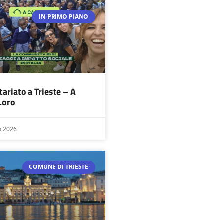
IN PRIMO PIANO
tariato a Trieste – A
Loro
o 2026
COMUNE DI TRIESTE