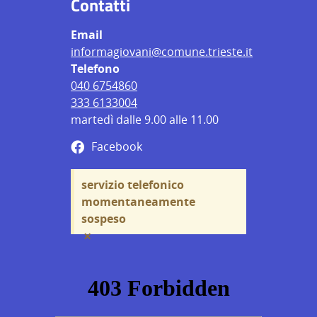
Contatti
Email
informagiovani@comune.trieste.it
Telefono
040 6754860
333 6133004
martedì dalle 9.00 alle 11.00
Facebook
servizio telefonico
momentaneamente
sospeso
×