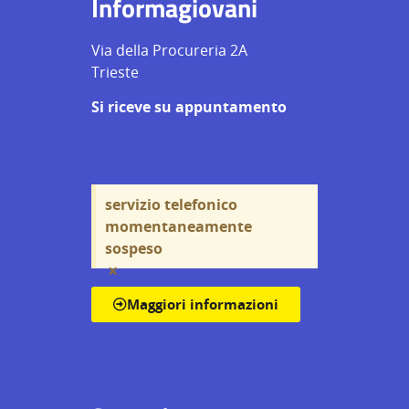
Informagiovani
Via della Procureria 2A
Trieste
Si riceve su appuntamento
servizio telefonico
momentaneamente
sospeso
×
Maggiori informazioni