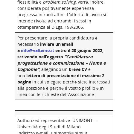
flessibilità e
problem solving
, verrà, inoltre,
considerata positivamente esperienza
pregressa in ruoli affini. L’offerta di lavoro si
intende rivolta ad entrambi i sessi in
ottemperanza al D.Lgs. 198/2006.
Per presentare la propria candidatura è
necessario
inviare un’email
a
info@valtemo.it
entro il 20 giugno 2022,
scrivendo nell’oggetto
“Candidatura
progettazione e comunicazione – Nome e
Cognome”
, allegando un
breve CV
e
una
lettera di presentazione di massimo 2
pagine
in cui spiegate perché siete interessati
alla posizione e perché il vostro profilo è in
linea con le richieste dell’Associazione.
Authorized representative: UNIMONT –
Università degli Studi di Milano
Indirizzo e-mail: unimont@unimi.it