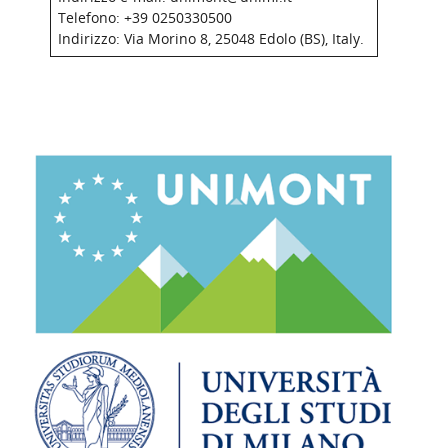
Telefono: +39 0250330500
Indirizzo: Via Morino 8, 25048 Edolo (BS), Italy.